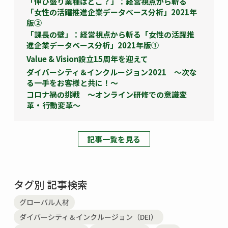
「伸び盛り業種はどこ？」：経営視点から斬る
「女性の活躍推進企業データベース分析」2021年
版②
「課長の壁」：経営視点から斬る「女性の活躍推
進企業データベース分析」2021年版①
Value & Vision設立15周年を迎えて
ダイバーシティ＆インクルージョン2021 ～次な
る一手をお客様と共に！～
コロナ禍の挑戦 ～オンライン研修での意識変
革・行動変革～
記事一覧を見る
タグ別 記事検索
グローバル人材
ダイバーシティ＆インクルージョン（DEI）