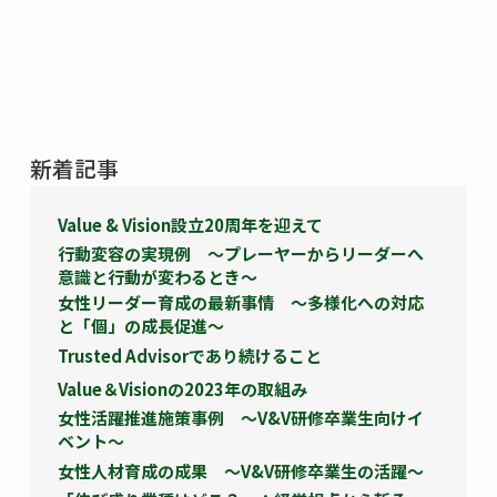
新着記事
Value & Vision設立20周年を迎えて
行動変容の実現例 ～プレーヤーからリーダーへ
意識と行動が変わるとき～
女性リーダー育成の最新事情 ～多様化への対応
と「個」の成長促進～
Trusted Advisorであり続けること
Value＆Visionの2023年の取組み
女性活躍推進施策事例 ～V&V研修卒業生向けイ
ベント～
女性人材育成の成果 ～V&V研修卒業生の活躍～