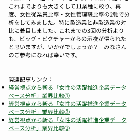
これまでよりも大きくして11業種に絞り、再
度、女性従業員比率・女性管理職比率の2軸で分
析をしてみました。特に製造業と非製造業の対
比に着目しました。これまでの3回の分析より
も、ビッグ・ピクチャーからの示唆が得られた
と思いますが、いかがでしょうか？ みなさん
のご参考になれば幸いです。
関連記事リンク：
経営視点から斬る「女性の活躍推進企業データ
ベース分析」業界比較①
経営視点から斬る「女性の活躍推進企業データ
ベース分析」業界比較②
経営視点から斬る「女性の活躍推進企業データ
ベース分析」業界比較③