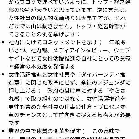
からブログで述べているように、トップ・経営幹
部の役割が大きいと思っています。逆に言えば、
女性社員の個人的な頑張りは大事ですが、それ
だけでは山は動きません。トップ・経営幹部が
できることの例を挙げます；
社内に向けてコミットメントを示す； 年頭あ
いさつ、社内報、メディアインタビュー、ウェブ
サイトなどで女性活躍推進の自社にとっての意義
や経営の本気度を発信する
女性活躍推進を女性社員や「ダイバーシティ推
進室」に閉じた改革にせず、全社のアジェンダに
押し上げる； 政府の掛け声に対する「やらさ
れ感」で取り組むのではなく、女性活躍推進を
男性も含めた全社員の仕事の仕方・プロセス変
革のチャンスとして前向きに捉える気構えが必要
です
業界の中で体質の変革を促す； この意味で
は、業界のリーディング企業の役割が大事です。