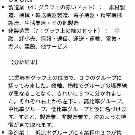
製造業（4：グラフ上の赤いドット）： 素材製
造、機械・輸送機器製造、電子機器・精密機械
製造、生活関連・その他製造
非製造業（7：グラフ上の緑のドット）： 金
融、卸小売、情報・通信、運送・運輸、電気・
ガス、建設、他サービス
【分析結果】
11業界をグラフ上の位置で、３つのグループに
括ってみました。縦軸、横軸でグループの境界線
が重なることなく、きれいに３つに分かれまし
た。それぞれ右上から左下に、高比率グループ、
中比率グループ、低比率グループと仮に名づけま
す。すると、製造業、非製造業で、次のような特
徴が見て取れます。
製造業： 低比率グループに４業種中３つが集