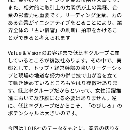
また、相対的に取引上の力関係が上の業種、企
業の影響力も重要です。リーディング企業、力の
ある企業がイニシアティブをとることにより、業
界全体の「古い慣習」の刷新に拍車をかけるこ
とができると考えられます
Value & Visionのお客さまで低比率グループに属
しているところが複数社あります。その中で、実
態として、トップ・経営幹部の強いリーダーシッ
プと現場の地道な努力の併せ技で山が音を立て
て動き始めているところもやはり複数社ありま
す。低比率グループだからといって、女性活躍推
進において及び腰になる必要はありません。逆
に、低比率グループだからこそ、「のびしろ」の
ポテンシャルは大きいのです。
今回は1,018社のデータをもとに、業界の括りを