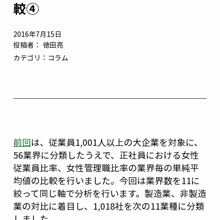
較④
2016年7月15日
投稿者：
徳田亮
カテゴリ：
コラム
前回
は、従業員1,001人以上の大企業を対象に、
56業界に分類したうえで、正社員における女性
従業員比率、女性管理職比率の業界毎の単純平
均値の比較を行いました。今回は業界数を11に
絞って同じ軸で分析を行います。製造業、非製造
業の対比に着目し、1,018社を次の11業種に分類
しました。