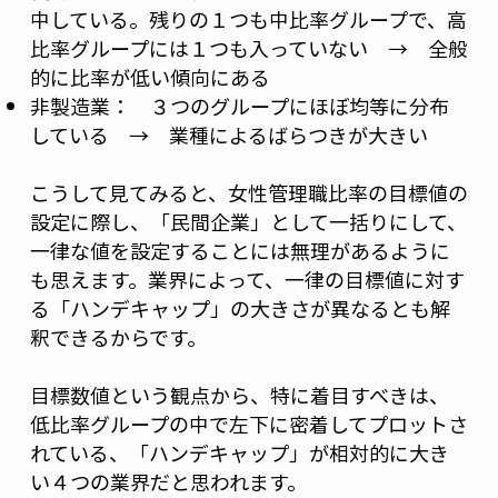
中している。残りの１つも中比率グループで、高
比率グループには１つも入っていない → 全般
的に比率が低い傾向にある
非製造業： ３つのグループにほぼ均等に分布
している → 業種によるばらつきが大きい
こうして見てみると、女性管理職比率の目標値の
設定に際し、「民間企業」として一括りにして、
一律な値を設定することには無理があるように
も思えます。業界によって、一律の目標値に対す
る「ハンデキャップ」の大きさが異なるとも解
釈できるからです。
目標数値という観点から、特に着目すべきは、
低比率グループの中で左下に密着してプロットさ
れている、「ハンデキャップ」が相対的に大き
い４つの業界だと思われます。