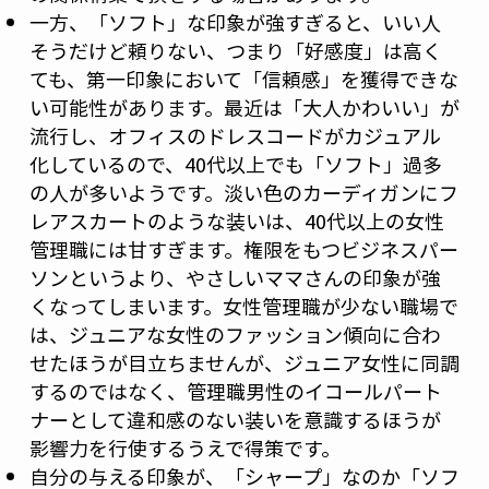
一方、「ソフト」な印象が強すぎると、いい人
そうだけど頼りない、つまり「好感度」は高く
ても、第一印象において「信頼感」を獲得できな
い可能性があります。最近は「大人かわいい」が
流行し、オフィスのドレスコードがカジュアル
化しているので、40代以上でも「ソフト」過多
の人が多いようです。淡い色のカーディガンにフ
レアスカートのような装いは、40代以上の女性
管理職には甘すぎます。権限をもつビジネスパー
ソンというより、やさしいママさんの印象が強
くなってしまいます。女性管理職が少ない職場で
は、ジュニアな女性のファッション傾向に合わ
せたほうが目立ちませんが、ジュニア女性に同調
するのではなく、管理職男性のイコールパート
ナーとして違和感のない装いを意識するほうが
影響力を行使するうえで得策です。
自分の与える印象が、「シャープ」なのか「ソフ