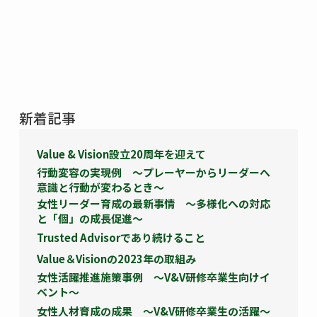
新着記事
Value & Vision設立20周年を迎えて
行動変容の実現例 ～プレーヤーからリーダーへ
意識と行動が変わるとき～
女性リーダー育成の最新事情 ～多様化への対応
と「個」の成長促進～
Trusted Advisorであり続けること
Value＆Visionの2023年の取組み
女性活躍推進施策事例 ～V&V研修卒業生向けイ
ベント～
女性人材育成の成果 ～V&V研修卒業生の活躍～