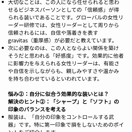
大切なことは、この人になら任せられると思わ
せるビジネスパーソンとしての「信頼感」が得
られる装いであることです。グローバルの女性リ
ーダー研修では、女性リーダーとして周りから
信頼されるには、自信や落着きを表す
gravitas（重厚感）が必要だと教えています。
次に必要なのは、この人とならよい関係を築け
そうだと思われる「好感度」です。効果的に他者
に影響力を与えられる女性リーダーは、有能さ
や自信を示しながらも、親しみやすさや温かみ
を持ち合わせているといわれています。
悩み②：自分に似合う効果的な装いとは？
解決のヒント②：「シャープ」と「ソフト」の
印象のバランスを考える
服装は、「自分の印象をコントロールする武
器」です。特に第一印象で損をしないためのポイ