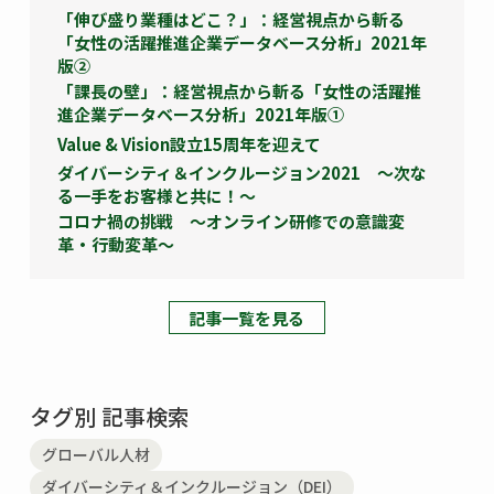
「伸び盛り業種はどこ？」：経営視点から斬る
「女性の活躍推進企業データベース分析」2021年
版②
「課長の壁」：経営視点から斬る「女性の活躍推
進企業データベース分析」2021年版①
Value & Vision設立15周年を迎えて
ダイバーシティ＆インクルージョン2021 ～次な
る一手をお客様と共に！～
コロナ禍の挑戦 ～オンライン研修での意識変
革・行動変革～
記事一覧を見る
タグ別 記事検索
グローバル人材
ダイバーシティ＆インクルージョン（DEI）