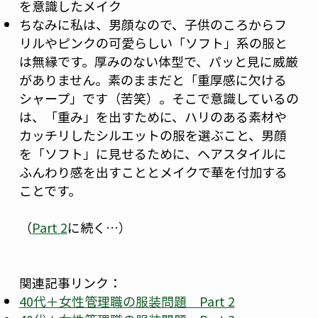
を意識したメイク
ちなみに私は、男顔なので、子供のころからフ
リルやピンクの可愛らしい「ソフト」系の服と
は無縁です。厚みのない体型で、パッと見に威厳
がありません。素のままだと「重厚感に欠ける
シャープ」です（苦笑）。そこで意識しているの
は、「重み」を出すために、ハリのある素材や
カッチリしたシルエットの服を選ぶこと、男顔
を「ソフト」に見せるために、ヘアスタイルに
ふんわり感を出すこととメイクで華を付加する
ことです。
（
Part 2
に続く…）
関連記事リンク：
40代＋女性管理職の服装問題 Part 2