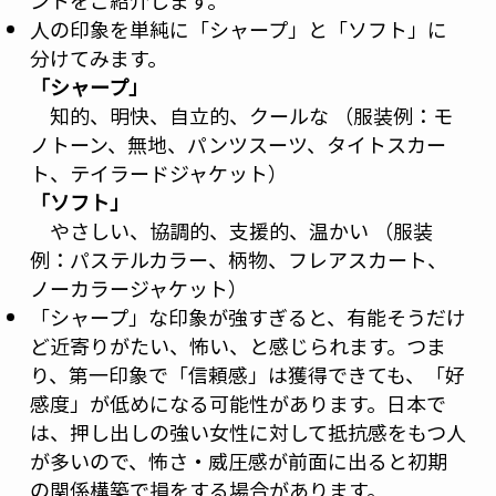
ントをご紹介します。
人の印象を単純に「シャープ」と「ソフト」に
分けてみます。
「シャープ」
知的、明快、自立的、クールな （服装例：モ
ノトーン、無地、パンツスーツ、タイトスカー
ト、テイラードジャケット）
「ソフト」
やさしい、協調的、支援的、温かい （服装
例：パステルカラー、柄物、フレアスカート、
ノーカラージャケット）
「シャープ」な印象が強すぎると、有能そうだけ
ど近寄りがたい、怖い、と感じられます。つま
り、第一印象で「信頼感」は獲得できても、「好
感度」が低めになる可能性があります。日本で
は、押し出しの強い女性に対して抵抗感をもつ人
が多いので、怖さ・威圧感が前面に出ると初期
の関係構築で損をする場合があります。