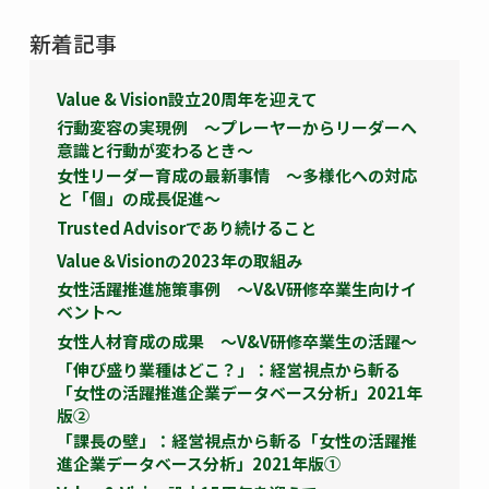
新着記事
Value & Vision設立20周年を迎えて
行動変容の実現例 ～プレーヤーからリーダーへ
意識と行動が変わるとき～
女性リーダー育成の最新事情 ～多様化への対応
と「個」の成長促進～
Trusted Advisorであり続けること
Value＆Visionの2023年の取組み
女性活躍推進施策事例 ～V&V研修卒業生向けイ
ベント～
女性人材育成の成果 ～V&V研修卒業生の活躍～
「伸び盛り業種はどこ？」：経営視点から斬る
「女性の活躍推進企業データベース分析」2021年
版②
「課長の壁」：経営視点から斬る「女性の活躍推
進企業データベース分析」2021年版①