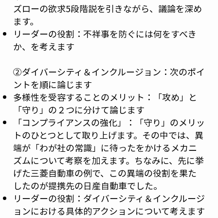
ズローの欲求5段階説を引きながら、議論を深め
ます。
リーダーの役割：不祥事を防ぐには何をすべき
か、を考えます
②ダイバーシティ＆インクルージョン：次のポイ
ントを順に論じます
多様性を受容することのメリット：「攻め」と
「守り」の２つに分けて論じます
「コンプライアンスの強化」：「守り」のメリッ
トのひとつとして取り上げます。その中では、異
端が「わが社の常識」に待ったをかけるメカニ
ズムについて考察を加えます。ちなみに、先に挙
げた三菱自動車の例で、この異端の役割を果た
したのが提携先の日産自動車でした。
リーダーの役割：ダイバーシティ＆インクルージ
ョンにおける具体的アクションについて考えます