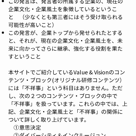
この発言は、発言者の所属する企業の、現在の
企業文化・企業風土を象徴しているというこ
と （少なくとも第三者にはそう受け取られる
可能性が高いこと）
この発言が、企業トップから発せられたとする
と、それが、現在の企業文化・企業風土を、未
来に向かってさらに継承、強化する役割を果た
すということ
本サイトでご紹介しているValue & Visionのコン
テンツ・ブロック(オリジナル研修コンテンツ）
には「不祥事」という科目はありません。ただ
し、次の２つのコンテンツ・ブロックの中で
「不祥事」を扱っています。これらの中では、上
記、企業文化・企業風土と「不祥事」の関係に
ついて詳しく取り上げています。
①意思決定
②ダイバーシティ＆インクルージョン