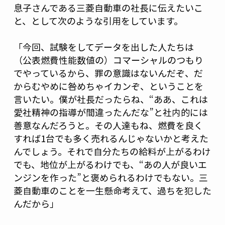
息子さんである三菱自動車の社長に伝えたいこ
と、として次のような引用をしています。
「今回、試験をしてデータを出した人たちは
（公表燃費性能数値の）コマーシャルのつもり
でやっているから、罪の意識はないんだぞ、だ
からむやめに咎めちゃイカンぞ、ということを
言いたい。僕が社長だったらね、“ああ、これは
愛社精神の指導が間違ったんだな”と社内的には
善意なんだろうと。その人達もね、燃費を良く
すれば1台でも多く売れるんじゃないかと考えた
んでしょう。それで自分たちの給料が上がるわけ
でも、地位が上がるわけでも、“あの人が良いエ
ンジンを作った”と褒められるわけでもない。三
菱自動車のことを一生懸命考えて、過ちを犯した
んだから」