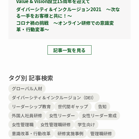
Value & Vision設立15周年を迎えて
ダイバーシティ＆インクルージョン2021 ～次な
る一手をお客様と共に！～
コロナ禍の挑戦 ～オンライン研修での意識変
革・行動変革～
記事一覧を見る
タグ別 記事検索
グローバル人材
ダイバーシティ＆インクルージョン（DEI）
リーダーシップ教育
世代間ギャップ
告知
外国人社員研修
女性リーダー
女性リーダー育成
女性管理職
女性管理職研修
学生向け
意識改革・行動改革
研修実施事例
管理職研修