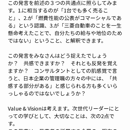
この発言を前述の３つの共通点に照らしてみま
す。1.に相当するのが「1台でも多く売るこ
と」、2.が「燃費性能の公表がコマーシャルであ
る」という認識、3.が「三菱自動車のことを一生
懸命考えたことで、自分たちの給与や地位のため
ではない」ということ、と解釈できます。
この発言をみなさんはどう捉えたでしょう
か？ 共感できますか？ それとも反発を覚え
ますか？ コンサルタントとしての肌感覚で言
うと、日本企業の管理職の方々の中には、「共
感する部分がある」と感じられる方も多くいら
っしゃるのではないでしょうか？
Value & Visionは考えます。次世代リーダーにと
っての学びとして、大切なことは、次の2点で
す。