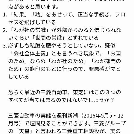
点があると思います。
「結果」「功」をあせって、正当な手続き、プロ
セスを飛ばしている
「わが社の常識」が外部からみると信じられな
いくらい「世間の常識」とずれている
必ずしも私腹を肥やそうとしていない。疑似
「会社全体主義」とも言うべき現象で、「お国
のため」ならぬ「わが社のため」「わが部門の
ため」の旗印のもとに行うので、罪悪感がマヒ
している
恐らく最近の三菱自動車、東芝にはこの３つの
すべてが当てはまるのではないでしょうか？
三菱自動車の実態を週刊新潮（2016年5月5・12
月号）で垣間見ることができます。三菱グループ
の「天皇」と言われる三菱重工相談役が、実の