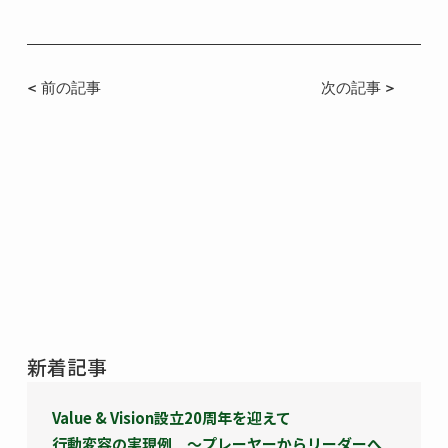
< 前の記事
次の記事 >
新着記事
Value & Vision設立20周年を迎えて
行動変容の実現例 ～プレーヤーからリーダーへ