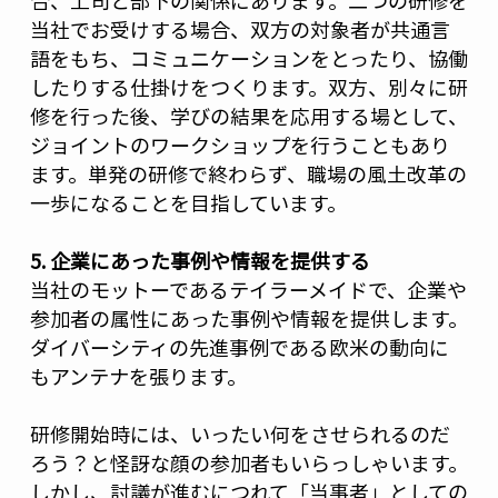
合、上司と部下の関係にあります。二つの研修を
当社でお受けする場合、双方の対象者が共通言
語をもち、コミュニケーションをとったり、協働
したりする仕掛けをつくります。双方、別々に研
修を行った後、学びの結果を応用する場として、
ジョイントのワークショップを行うこともあり
ます。単発の研修で終わらず、職場の風土改革の
一歩になることを目指しています。
5. 企業にあった事例や情報を提供する
当社のモットーであるテイラーメイドで、企業や
参加者の属性にあった事例や情報を提供します。
ダイバーシティの先進事例である欧米の動向に
もアンテナを張ります。
研修開始時には、いったい何をさせられるのだ
ろう？と怪訝な顔の参加者もいらっしゃいます。
しかし、討議が進むにつれて「当事者」としての