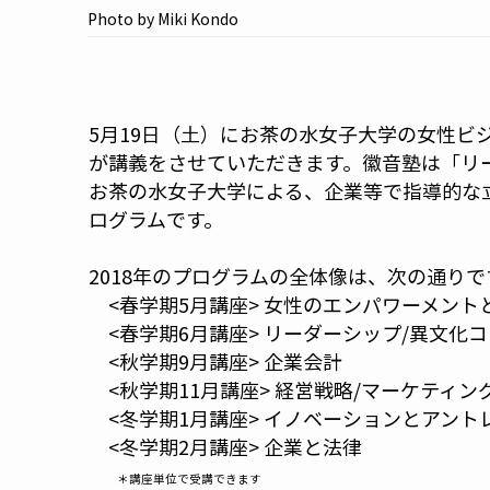
Photo by Miki Kondo
5月19日（土）にお茶の水女子大学の女性ビ
が講義をさせていただきます。徽音塾は「リ
お茶の水女子大学による、企業等で指導的な
ログラムです。
2018年のプログラムの全体像は、次の通りで
<春学期5月講座> 女性のエンパワーメント
<春学期6月講座> リーダーシップ/異文化
<秋学期9月講座> 企業会計
<秋学期11月講座> 経営戦略/マーケティン
<冬学期1月講座> イノベーションとアントレ
<冬学期2月講座> 企業と法律
＊講座単位で受講できます