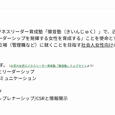
ジネスリーダー育成塾「徽音塾（きいんじゅく）」で、
ーダーシップを発揮する女性を育成する」ことを使命と
立場（管理職など）に就くことを目指す
社会人女性向け
す。
（
お茶大女性ビジネスリーダー育成塾「徽音塾」ウェブサイト
より）
とリーダーシップ
コミュニケーション
グ
プレナーシップ/CSRと情報開示