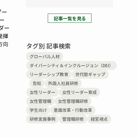
ダー
記事一覧を見る
ー
ダー
発揮
方向
タグ別 記事検索
グローバル人材
ダイバーシティ＆インクルージョン（DEI）
リーダーシップ教育
世代間ギャップ
告知
外国人社員研修
女性リーダー
女性リーダー育成
女性管理職
女性管理職研修
学生向け
意識改革・行動改革
研修実施事例
管理職研修
経営視点