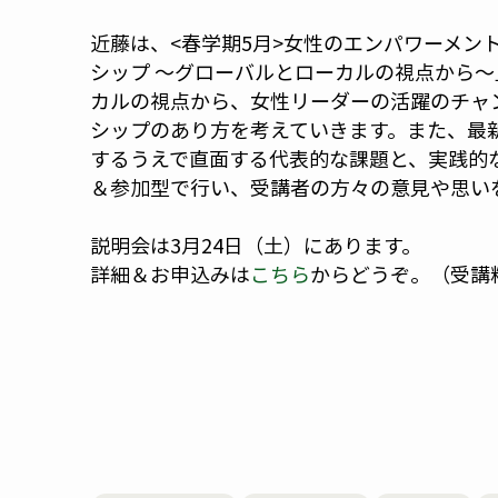
近藤は、<春学期5月>女性のエンパワーメン
シップ ～グローバルとローカルの視点から
カルの視点から、女性リーダーの活躍のチャ
シップのあり方を考えていきます。また、最
するうえで直面する代表的な課題と、実践的
＆参加型で行い、受講者の方々の意見や思い
説明会は3月24日（土）にあります。
詳細＆お申込みは
こちら
からどうぞ。（受講