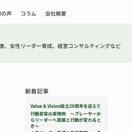
様の声
コラム
会社概要
ョン推進、女性リーダー育成、経営コンサルティングなど
新着記事
Value & Vision設立20周年を迎えて
行動変容の実現例 ～プレーヤーか
らリーダーへ意識と行動が変わると
き～