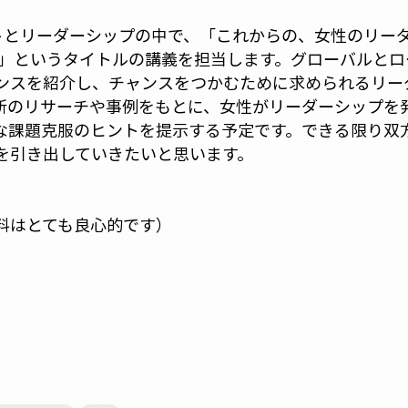
トとリーダーシップの中で、「これからの、女性のリー
～」というタイトルの講義を担当します。グローバルとロ
ンスを紹介し、チャンスをつかむために求められるリー
新のリサーチや事例をもとに、女性がリーダーシップを
な課題克服のヒントを提示する予定です。できる限り双
を引き出していきたいと思います。
料はとても良心的です）