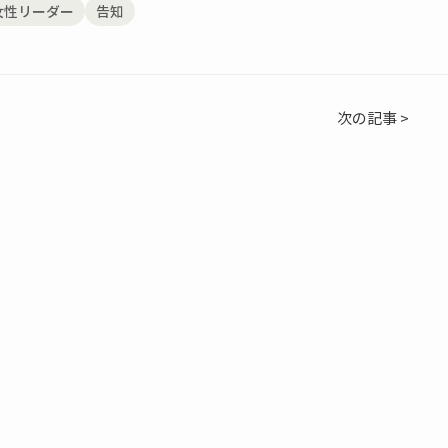
女性リーダー
告知
次の記事 >