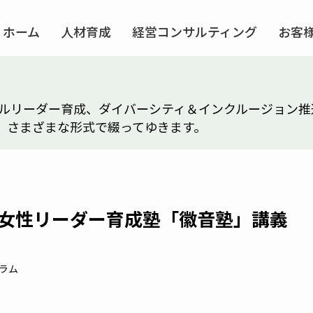
ホーム
人材育成
経営コンサルティング
お客
がグローバルリーダー育成、ダイバーシティ＆インクルージ
、さまざまな形式で綴ってゆきます。
女性リーダー育成塾「徽音塾」講義
ラム