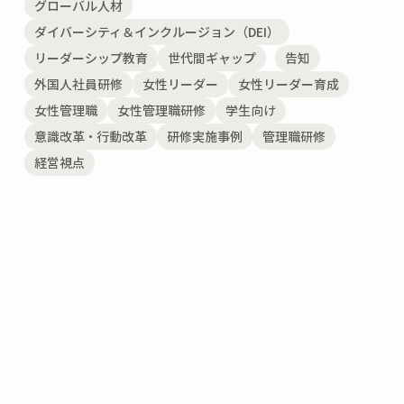
グローバル人材
ダイバーシティ＆インクルージョン（DEI）
リーダーシップ教育
世代間ギャップ
告知
外国人社員研修
女性リーダー
女性リーダー育成
女性管理職
女性管理職研修
学生向け
意識改革・行動改革
研修実施事例
管理職研修
経営視点