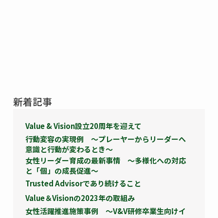
新着記事
Value & Vision設立20周年を迎えて
行動変容の実現例 ～プレーヤーからリーダーへ
意識と行動が変わるとき～
女性リーダー育成の最新事情 ～多様化への対応
と「個」の成長促進～
Trusted Advisorであり続けること
Value＆Visionの2023年の取組み
女性活躍推進施策事例 ～V&V研修卒業生向けイ