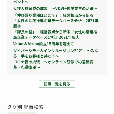
ベント～
女性人材育成の成果 ～V&V研修卒業生の活躍～
「伸び盛り業種はどこ？」：経営視点から斬る
「女性の活躍推進企業データベース分析」2021年
版②
「課長の壁」：経営視点から斬る「女性の活躍推
進企業データベース分析」2021年版①
Value & Vision設立15周年を迎えて
ダイバーシティ＆インクルージョン2021 ～次な
る一手をお客様と共に！～
コロナ禍の挑戦 ～オンライン研修での意識変
革・行動変革～
記事一覧を見る
タグ別 記事検索