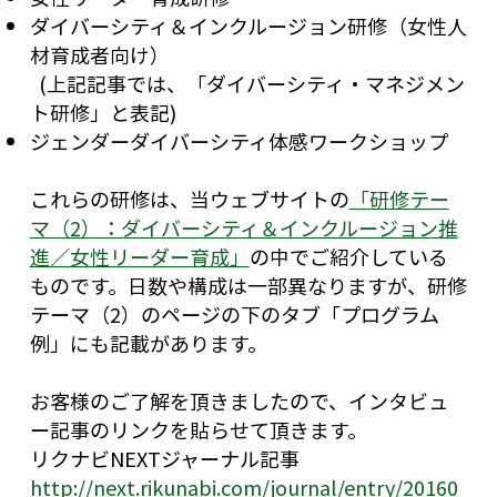
ダイバーシティ＆インクルージョン研修（女性人
材育成者向け）
(上記記事では、「ダイバーシティ・マネジメン
ト研修」と表記)
ジェンダーダイバーシティ体感ワークショップ
これらの研修は、当ウェブサイトの
「研修テー
マ（2）：ダイバーシティ＆インクルージョン推
進／女性リーダー育成」
の中でご紹介している
ものです。日数や構成は一部異なりますが、研修
テーマ（2）のページの下のタブ「プログラム
例」にも記載があります。
お客様のご了解を頂きましたので、インタビュ
ー記事のリンクを貼らせて頂きます。
リクナビNEXTジャーナル記事
http://next.rikunabi.com/journal/entry/20160