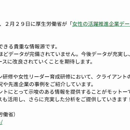
ち、２月２９日に厚生労働省が「
女性の活躍推進企業デー
できる貴重な情報源です。
ほどデータが完備されていません。今後データが充実し
ースに改良されていくことを期待します。
ン研修や女性リーダー育成研修において、クライアント
況や先進企業の事例をご紹介しています。
ントにとって示唆のある情報を提供することがモットー
スも活用し、さらに充実した分析をご提供していきます
労働省）
b/