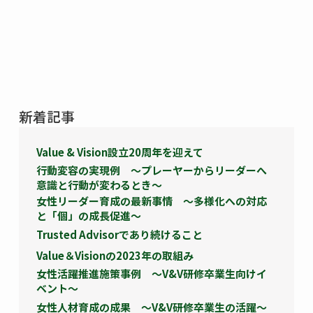
新着記事
Value & Vision設立20周年を迎えて
行動変容の実現例 ～プレーヤーからリーダーへ
意識と行動が変わるとき～
女性リーダー育成の最新事情 ～多様化への対応
と「個」の成長促進～
Trusted Advisorであり続けること
Value＆Visionの2023年の取組み
女性活躍推進施策事例 ～V&V研修卒業生向けイ
ベント～
女性人材育成の成果 ～V&V研修卒業生の活躍～