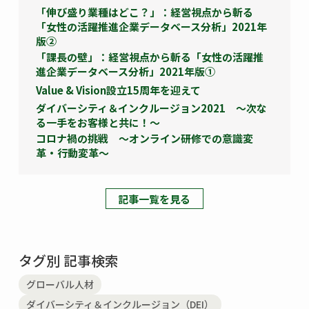
「伸び盛り業種はどこ？」：経営視点から斬る
「女性の活躍推進企業データベース分析」2021年
版②
「課長の壁」：経営視点から斬る「女性の活躍推
進企業データベース分析」2021年版①
Value & Vision設立15周年を迎えて
ダイバーシティ＆インクルージョン2021 ～次な
る一手をお客様と共に！～
コロナ禍の挑戦 ～オンライン研修での意識変
革・行動変革～
記事一覧を見る
タグ別 記事検索
グローバル人材
ダイバーシティ＆インクルージョン（DEI）