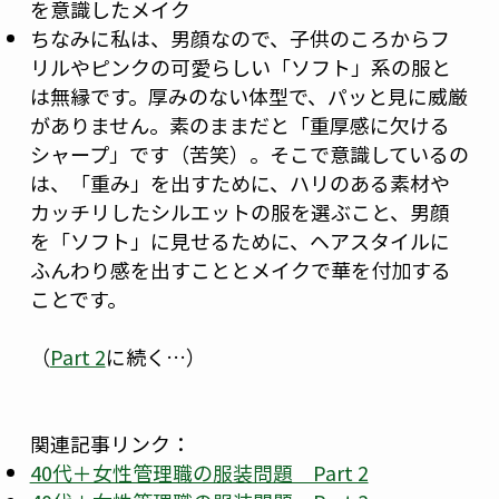
を意識したメイク
ちなみに私は、男顔なので、子供のころからフ
リルやピンクの可愛らしい「ソフト」系の服と
は無縁です。厚みのない体型で、パッと見に威厳
がありません。素のままだと「重厚感に欠ける
シャープ」です（苦笑）。そこで意識しているの
は、「重み」を出すために、ハリのある素材や
カッチリしたシルエットの服を選ぶこと、男顔
を「ソフト」に見せるために、ヘアスタイルに
ふんわり感を出すこととメイクで華を付加する
ことです。
（
Part 2
に続く…）
関連記事リンク：
40代＋女性管理職の服装問題 Part 2