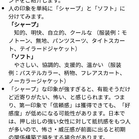
ントをご紹介します。
人の印象を単純に「シャープ」と「ソフト」に
分けてみます。
「シャープ」
知的、明快、自立的、クールな （服装例：モ
ノトーン、無地、パンツスーツ、タイトスカー
ト、テイラードジャケット）
「ソフト」
やさしい、協調的、支援的、温かい （服装
例：パステルカラー、柄物、フレアスカート、
ノーカラージャケット）
「シャープ」な印象が強すぎると、有能そうだけ
ど近寄りがたい、怖い、と感じられます。つま
り、第一印象で「信頼感」は獲得できても、「好
感度」が低めになる可能性があります。日本で
は、押し出しの強い女性に対して抵抗感をもつ人
が多いので、怖さ・威圧感が前面に出ると初期
の関係構築で損をする場合があります。