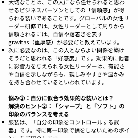
大切なことは、この人になら任せられると思わ
せるビジネスパーソンとしての「信頼感」が得
られる装いであることです。グローバルの女性リ
ーダー研修では、女性リーダーとして周りから
信頼されるには、自信や落着きを表す
gravitas（重厚感）が必要だと教えています。
次に必要なのは、この人とならよい関係を築け
そうだと思われる「好感度」です。効果的に他者
に影響力を与えられる女性リーダーは、有能さ
や自信を示しながらも、親しみやすさや温かみ
を持ち合わせているといわれています。
悩み②：自分に似合う効果的な装いとは？
解決のヒント②：「シャープ」と「ソフト」の
印象のバランスを考える
服装は、「自分の印象をコントロールする武
器」です。特に第一印象で損をしないためのポイ