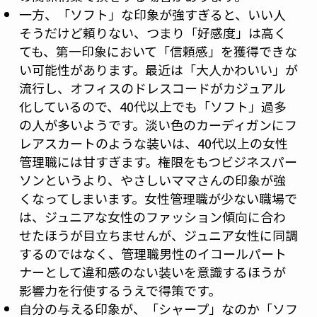
一方、「ソフト」な印象が強すぎると、いい人
そうだけど頼りない、つまり「好感度」は高く
ても、第一印象において「信頼感」を獲得できな
い可能性があります。最近は「大人かわいい」が
流行し、オフィスのドレスコードがカジュアル
化しているので、40代以上でも「ソフト」過多
の人が多いようです。淡い色のカーディガンにフ
レアスカートのような装いは、40代以上の女性
管理職には甘すぎます。権限をもつビジネスパー
ソンというより、やさしいママさんの印象が強
くなってしまいます。女性管理職が少ない職場で
は、ジュニアな女性のファッション傾向に合わ
せたほうが目立ちませんが、ジュニア女性に同調
するのではなく、管理職男性のイコールパート
ナーとして違和感のない装いを意識するほうが
影響力を行使するうえで得策です。
自分の与える印象が、「シャープ」なのか「ソフ