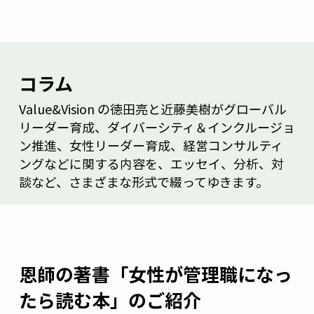
コラム
Value&Vision の徳田亮と近藤美樹がグローバル
リーダー育成、ダイバーシティ＆インクルージョ
ン推進、女性リーダー育成、経営コンサルティ
ングなどに関する内容を、エッセイ、分析、対
談など、さまざまな形式で綴ってゆきます。
恩師の著書「女性が管理職になっ
たら読む本」のご紹介