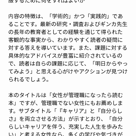
服するために何をすればよいか
内容の特徴は、「学術的」かつ「実践的」であ
ることです。最新の研究・調査およびギンカ先生
の長年の教育者としての経験を通じて得られた
客観的な事実から、わかりやすく読者の疑問に
対する答えを導いています。また、課題に対する
具体的なアドバイスが豊富に紹介されているの
で、読者は自らの課題に応じて、「明日からやっ
てみよう」と思える心がけやアクションが見つけ
られるでしょう。
本のタイトルは「女性が管理職になったら読む
本」ですが、管理職でない女性にもお薦めしま
す。サブタイトル「『キャリア』と『自分らし
さ』を両立させる方法」が示すとおり、「自分
らしいキャリアを伴う、充実した人生を歩みた
い」と考える女性なら、多くの学びや気づきが