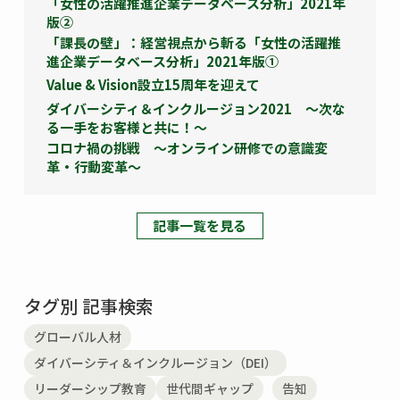
「女性の活躍推進企業データベース分析」2021年
版②
「課長の壁」：経営視点から斬る「女性の活躍推
進企業データベース分析」2021年版①
Value & Vision設立15周年を迎えて
ダイバーシティ＆インクルージョン2021 ～次な
る一手をお客様と共に！～
コロナ禍の挑戦 ～オンライン研修での意識変
革・行動変革～
記事一覧を見る
タグ別 記事検索
グローバル人材
ダイバーシティ＆インクルージョン（DEI）
リーダーシップ教育
世代間ギャップ
告知