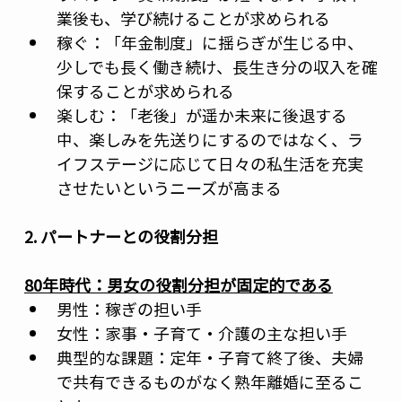
業後も、学び続けることが求められる
稼ぐ：「年金制度」に揺らぎが生じる中、
少しでも長く働き続け、長生き分の収入を確
保することが求められる
楽しむ：「老後」が遥か未来に後退する
中、楽しみを先送りにするのではなく、ラ
イフステージに応じて日々の私生活を充実
させたいというニーズが高まる
2. パートナーとの役割分担
80年時代：男女の役割分担が固定的である
男性：稼ぎの担い手
女性：家事・子育て・介護の主な担い手
典型的な課題：定年・子育て終了後、夫婦
で共有できるものがなく熟年離婚に至るこ