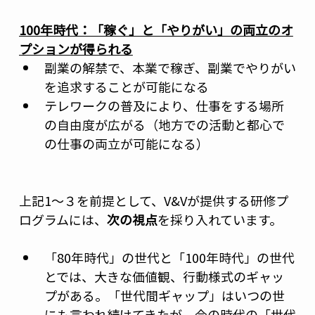
100年時代：「稼ぐ」と「やりがい」の両立のオ
プションが得られる
副業の解禁で、本業で稼ぎ、副業でやりがい
を追求することが可能になる
テレワークの普及により、仕事をする場所
の自由度が広がる（地方での活動と都心で
の仕事の両立が可能になる）  
上記1～３を前提として、V&Vが提供する研修プ
ログラムには、
次の視点
を採り入れています。 
「80年時代」の世代と「100年時代」の世代
とでは、大きな価値観、行動様式のギャッ
プがある。「世代間ギャップ」はいつの世
にも言われ続けてきたが、今の時代の「世代