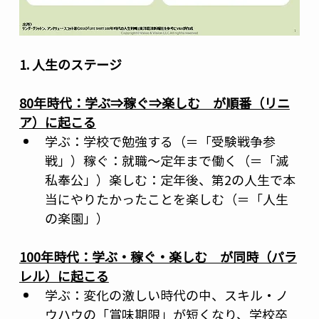
1. 人生のステージ
80年時代：学ぶ⇒稼ぐ⇒楽しむ　が順番（リニ
ア）に起こる
学ぶ：学校で勉強する（＝「受験戦争参
戦」）稼ぐ：就職～定年まで働く（＝「滅
私奉公」）楽しむ：定年後、第2の人生で本
当にやりたかったことを楽しむ（＝「人生
の楽園」）
100年時代：学ぶ・稼ぐ・楽しむ　が同時（パラ
レル）に起こる
学ぶ：変化の激しい時代の中、スキル・ノ
ウハウの「賞味期限」が短くなり、学校卒