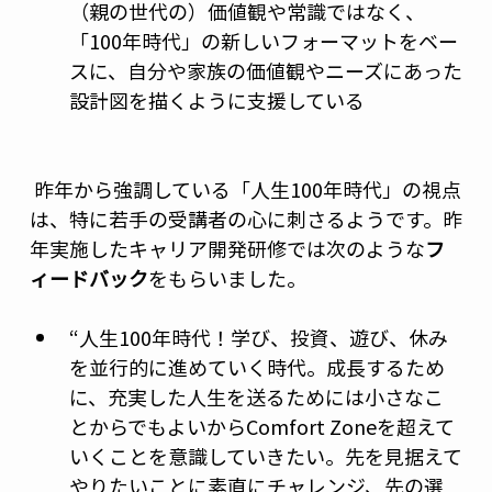
（親の世代の）価値観や常識ではなく、
「100年時代」の新しいフォーマットをベー
スに、自分や家族の価値観やニーズにあった
設計図を描くように支援している
 昨年から強調している「人生100年時代」の視点
は、特に若手の受講者の心に刺さるようです。昨
年実施したキャリア開発研修では次のような
フ
ィードバック
をもらいました。
“人生100年時代！学び、投資、遊び、休み
を並行的に進めていく時代。成長するため
に、充実した人生を送るためには小さなこ
とからでもよいからComfort Zoneを超えて
いくことを意識していきたい。先を見据えて
やりたいことに素直にチャレンジ、先の選