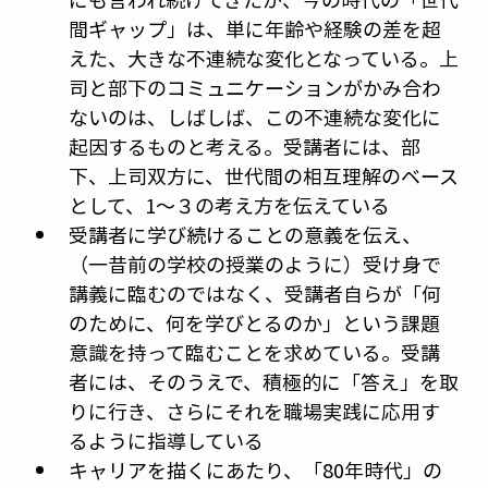
間ギャップ」は、単に年齢や経験の差を超
えた、大きな不連続な変化となっている。上
司と部下のコミュニケーションがかみ合わ
ないのは、しばしば、この不連続な変化に
起因するものと考える。受講者には、部
下、上司双方に、世代間の相互理解のベース
として、1～３の考え方を伝えている
受講者に学び続けることの意義を伝え、
（一昔前の学校の授業のように）受け身で
講義に臨むのではなく、受講者自らが「何
のために、何を学びとるのか」という課題
意識を持って臨むことを求めている。受講
者には、そのうえで、積極的に「答え」を取
りに行き、さらにそれを職場実践に応用す
るように指導している
キャリアを描くにあたり、「80年時代」の