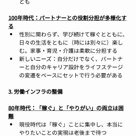
とも
100年時代：パートナーとの役割分担が多様化す
る
性別に関わらず、学び続けて稼ぐとともに、
日々の生活をともに（時には別々に）楽し
む。家事・育児・介護は柔軟に分担する
新しいニーズ：自分だけでなく、パートナ
ーと自分のキャリア設計をライフステージ
の変遷をベースにセットで行う必要がある
3. 労働インフラの整備
80年時代：「稼ぐ」と「やりがい」の両立は困
難
現役時代は「稼ぐ」ことに集中し、本当に
やりたいことの実現は老後まで待つ