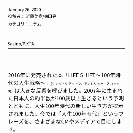
January 26, 2020
投稿者：
近藤美樹/徳田亮
カテゴリ：
コラム
Sasinp/PIXTA
2016年に発売された本「LIFE SHIFT～100年時
代の人生戦略～」
(リンダ・クラットン、アンドリュー・スコット
は大きな反響を呼びました。2007年に生まれ
著）
た日本人の約半数が100歳以上生きるという予測
とともに、人生100年時代の新しい生き方が提示
されました。今では「人生100年時代」というフ
レーズを、さまざまなCMやメディアで目にしま
す。