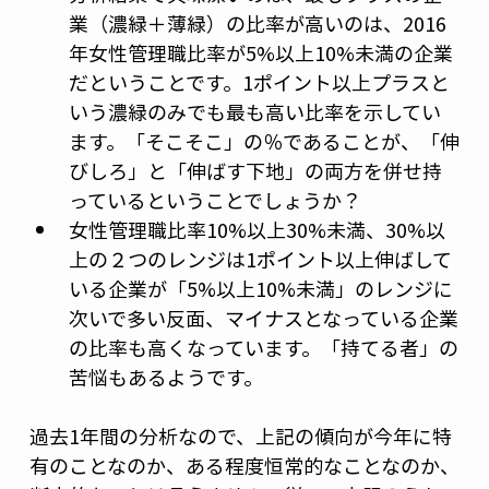
業（濃緑＋薄緑）の比率が高いのは、2016
年女性管理職比率が5%以上10%未満の企業
だということです。1ポイント以上プラスと
いう濃緑のみでも最も高い比率を示してい
ます。「そこそこ」の％であることが、「伸
びしろ」と「伸ばす下地」の両方を併せ持
っているということでしょうか？
女性管理職比率10%以上30%未満、30%以
上の２つのレンジは1ポイント以上伸ばして
いる企業が「5%以上10%未満」のレンジに
次いで多い反面、マイナスとなっている企業
の比率も高くなっています。「持てる者」の
苦悩もあるようです。
過去1年間の分析なので、上記の傾向が今年に特
有のことなのか、ある程度恒常的なことなのか、