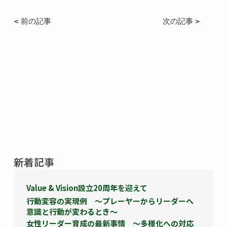
< 前の記事
次の記事 >
新着記事
Value & Vision設立20周年を迎えて
行動変容の実現例 ～プレーヤーからリーダーへ
意識と行動が変わるとき～
女性リーダー育成の最新事情 ～多様化への対応