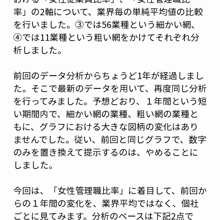
率」の2軸について、業界毎の単純平均値の比較
を行いました。③では56業種という細かい網、
④では11業種という粗い網をかけてそれぞれ分
析しました。
前回のデータ分析からちょうど1年が経過しまし
た。そこで最新のデータを用いて、再度同じ分析
を行ってみました。予想どおり、１年間という短
い期間内で、細かい網の業種、粗い網の業種と
もに、グラフにおける大きな図柄の変化はあり
ませんでした。従い、前回と同じグラフで、数字
のみを置き換えて提示するのは、やめることに
しました。
今回は、「女性管理職比率」に着目して、前回か
らの１年間の変化を、業界平均ではなく、個社
ごとに見てみます。分析のベースは下記2点で