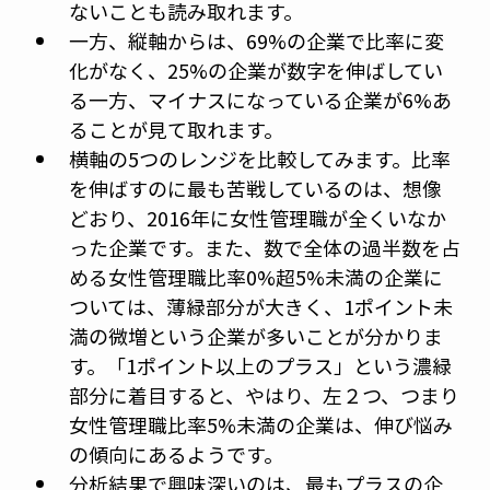
ないことも読み取れます。
一方、縦軸からは、69%の企業で比率に変
化がなく、25%の企業が数字を伸ばしてい
る一方、マイナスになっている企業が6%あ
ることが見て取れます。
横軸の5つのレンジを比較してみます。比率
を伸ばすのに最も苦戦しているのは、想像
どおり、2016年に女性管理職が全くいなか
った企業です。また、数で全体の過半数を占
める女性管理職比率0%超5%未満の企業に
ついては、薄緑部分が大きく、1ポイント未
満の微増という企業が多いことが分かりま
す。「1ポイント以上のプラス」という濃緑
部分に着目すると、やはり、左２つ、つまり
女性管理職比率5%未満の企業は、伸び悩み
の傾向にあるようです。
分析結果で興味深いのは、最もプラスの企