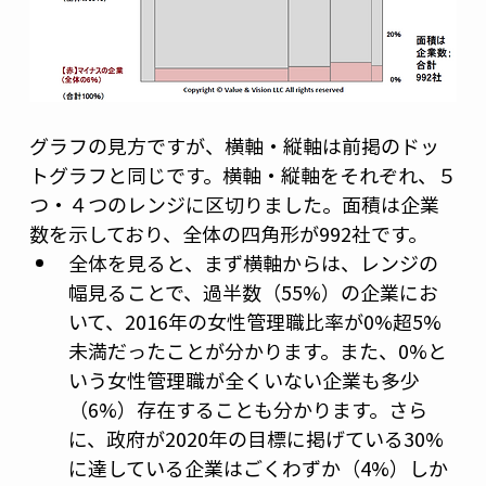
グラフの見方ですが、横軸・縦軸は前掲のドッ
トグラフと同じです。横軸・縦軸をそれぞれ、５
つ・４つのレンジに区切りました。面積は企業
数を示しており、全体の四角形が992社です。 
全体を見ると、まず横軸からは、レンジの
幅見ることで、過半数（55%）の企業にお
いて、2016年の女性管理職比率が0%超5%
未満だったことが分かります。また、0%と
いう女性管理職が全くいない企業も多少
（6%）存在することも分かります。さら
に、政府が2020年の目標に掲げている30%
に達している企業はごくわずか（4%）しか