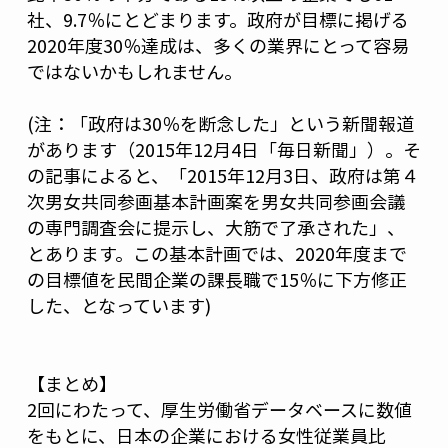
社、9.7％にとどまります。政府が目標に掲げる
2020年度30％達成は、多くの業界にとって容易
ではないかもしれません。
(注：「政府は30％を断念した」という新聞報道
があります（2015年12月4日「毎日新聞」）。そ
の記事によると、「2015年12月3日、政府は第４
次男女共同参画基本計画案を男女共同参画会議
の専門調査会に提示し、大筋で了承された」、
とあります。この基本計画では、2020年度まで
の目標値を民間企業の課長職で15％に下方修正
した、となっています)
【まとめ】
2回にわたって、厚生労働省データベースに数値
をもとに、日本の企業における女性従業員比