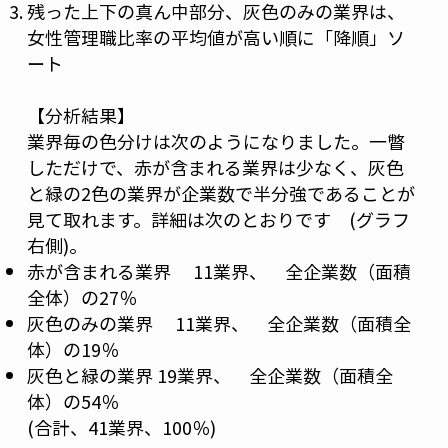
残った上下の真ん中部分、灰色のみの業界は、
女性管理職比率の平均値が高い順に「降順」ソ
ート
【分析結果】
業界毎の色分けは次のようになりました。一瞥
しただけで、赤が含まれる業界は少なく、灰色
と緑の2色の業界が企業数で半分強であることが
見て取れます。詳細は次のとおりです (グラフ
右側)。
赤が含まれる業界 11業界、 全企業数（面積
全体）の27％
灰色のみの業界 11業界、 全企業数（面積全
体）の19％
灰色と緑の業界 19業界、 全企業数（面積全
体）の54％
(合計、41業界、100％)