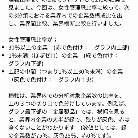
見ました。今回は、女性管理職比率に絞って、次
の3分類における業界内での企業数構成比を出
し、業界間比較、業界横断比較を行いました。
女性管理職比率が；
30％以上の企業 (赤で色付け： グラフ内上部)
1％未満（ほぼゼロ）の企業 (緑で色付け：
グラフ内下部)
上記の中間（つまり1％以上30％未満）の企業
（灰色で色付け： グラフ内中央）
横軸は、業界内での分析対象企業数の比率を、
上の３つの切り口で色分けしています。例えば、
グラフ最下部の「金属製品」では、横幅を見る
と、業界内企業の大半が緑で、残りが灰色、赤は
全くないことがわかります (数値としては、緑
の企業数が75％、灰色25％、赤0％です)。