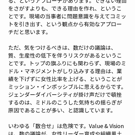
る、というアプローチがあります。できない理由
をさがすよりも、できる理由を作れ、というこ
とです。現場の当事者に問題意識を与えてコミッ
トを引き出す、という観点から有効なアプロー
チだと思います。
ただ、気をつけるべきは、数だけの議論は、
質、生産性の低下を伴うリスクがあるというこ
とです。トップの旗ふりにも関わらず、現場のミ
ドル・マネジメントがしり込みする理由は、業
績を下げずに女性比率を上げる、ということが
ミッション・インポッシブルに思えるからです。
ジェンダーダイバーシティが掛け声だけで頓挫
するのは、ミドルのこうした気持ちの揺らぎが
原因であることが多い、と認識しています。
いわゆる「数合せ」は危険です。Value & Vision
は、数の議論が、女性リーダー育成や組織風土