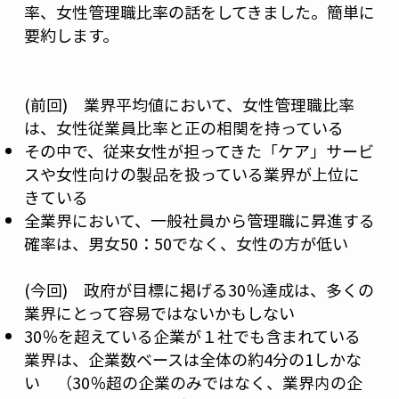
率、女性管理職比率の話をしてきました。簡単に
要約します。
(前回) 業界平均値において、女性管理職比率
は、女性従業員比率と正の相関を持っている
その中で、従来女性が担ってきた「ケア」サービ
スや女性向けの製品を扱っている業界が上位に
きている
全業界において、一般社員から管理職に昇進する
確率は、男女50：50でなく、女性の方が低い
(今回) 政府が目標に掲げる30％達成は、多くの
業界にとって容易ではないかもしない
30％を超えている企業が１社でも含まれている
業界は、企業数ベースは全体の約4分の1しかな
い （30％超の企業のみではなく、業界内の企