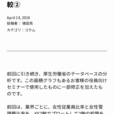
較②
April 14, 2016
投稿者：
徳田亮
カテゴリ：
コラム
前回に引き続き、厚生労働省のテータベースの分
析です。この面積グラフもあるお客様の役員向け
セミナーで使用したものに一部修正を加えたも
のです。
前回は、業界ごとに、女性従業員比率と女性管
理職比率を、XY2軸でプロットして2軸の相関を