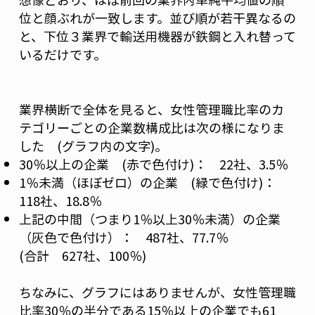
位と顔ぶれが一致します。並び順が若干異なるの
と、下位３業界で輸送用機器が鉄鋼と入れ替って
いるだけです。
業界横断で全体を見ると、女性管理職比率のカ
テゴリーごとの企業数構成比は次の様になりま
した (グラフ内の文字)。
30％以上の企業 (赤で色付け)： 22社、3.5％
1％未満（ほぼゼロ）の企業 (緑で色付け)：
118社、18.8％
上記の中間（つまり1％以上30％未満）の企業
（灰色で色付け）： 487社、77.7％
(合計 627社、100％)
ちなみに、グラフにはありませんが、女性管理職
比率30％の半分である15％以上の企業でも61