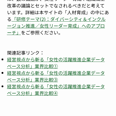
改革の議論とセットでなされるべきだと考えて
います。詳細は本サイトの「人材育成」の中にあ
る
「研修テーマ(2)：ダイバーシティ＆インクル
ージョン推進／女性リーダー育成」へのアプロ
ーチ」
をご参照ください。
関連記事リンク：
経営視点から斬る「女性の活躍推進企業データ
ベース分析」業界比較①
経営視点から斬る「女性の活躍推進企業データ
ベース分析」業界比較③
経営視点から斬る「女性の活躍推進企業データ
ベース分析」業界比較④