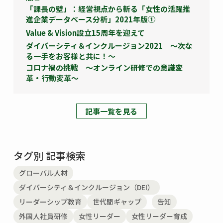
「課長の壁」：経営視点から斬る「女性の活躍推
進企業データベース分析」2021年版①
Value & Vision設立15周年を迎えて
ダイバーシティ＆インクルージョン2021 ～次な
る一手をお客様と共に！～
コロナ禍の挑戦 ～オンライン研修での意識変
革・行動変革～
記事一覧を見る
タグ別 記事検索
グローバル人材
ダイバーシティ＆インクルージョン（DEI）
リーダーシップ教育
世代間ギャップ
告知
外国人社員研修
女性リーダー
女性リーダー育成