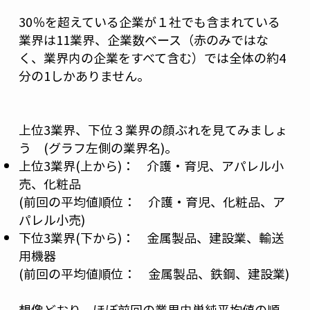
30％を超えている企業が１社でも含まれている
業界は11業界、企業数ベース（赤のみではな
く、業界内の企業をすべて含む）では全体の約4
分の1しかありません。
上位3業界、下位３業界の顔ぶれを見てみましょ
う (グラフ左側の業界名)。
上位3業界(上から)： 介護・育児、アパレル小
売、化粧品
(前回の平均値順位： 介護・育児、化粧品、ア
パレル小売)
下位3業界(下から)： 金属製品、建設業、輸送
用機器
(前回の平均値順位： 金属製品、鉄鋼、建設業)
想像どおり、ほぼ前回の業界内単純平均値の順