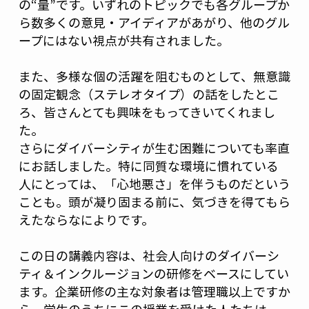
の“量”です。いずれのトピックでも各グループか
ら数多くの意見・アイディアがあがり、他のグル
ープにはない視点が共有されました。
また、多様な個の活躍を阻むものとして、無意識
の固定観念（ステレオタイプ）の話をしたとこ
ろ、皆さんとても興味をもってきいてくれまし
た。
さらにダイバーシティが生む困難についても率直
にお話しました。特に同質な環境に慣れている
人にとっては、「心地悪さ」を伴うものだという
ことも。頭が凝り固まる前に、気づきを得てもら
えたならなによりです。
この日の講義内容は、社会人向けのダイバーシ
ティ＆インクルージョンの研修をベースにしてい
ます。企業研修の主な対象者は管理職以上ですか