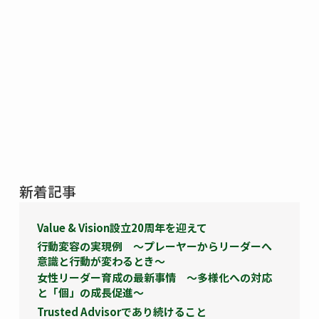
新着記事
Value & Vision設立20周年を迎えて
行動変容の実現例 ～プレーヤーからリーダーへ
意識と行動が変わるとき～
女性リーダー育成の最新事情 ～多様化への対応
と「個」の成長促進～
Trusted Advisorであり続けること