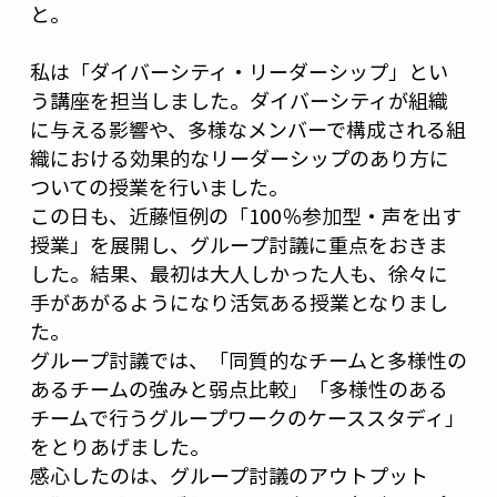
と。
私は「ダイバーシティ・リーダーシップ」とい
う講座を担当しました。ダイバーシティが組織
に与える影響や、多様なメンバーで構成される組
織における効果的なリーダーシップのあり方に
ついての授業を行いました。
この日も、近藤恒例の「100％参加型・声を出す
授業」を展開し、グループ討議に重点をおきま
した。結果、最初は大人しかった人も、徐々に
手があがるようになり活気ある授業となりまし
た。
グループ討議では、「同質的なチームと多様性の
あるチームの強みと弱点比較」「多様性のある
チームで行うグループワークのケーススタディ」
をとりあげました。
感心したのは、グループ討議のアウトプット