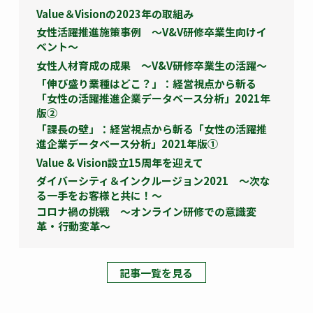
Value＆Visionの2023年の取組み
女性活躍推進施策事例 ～V&V研修卒業生向けイ
ベント～
女性人材育成の成果 ～V&V研修卒業生の活躍～
「伸び盛り業種はどこ？」：経営視点から斬る
「女性の活躍推進企業データベース分析」2021年
版②
「課長の壁」：経営視点から斬る「女性の活躍推
進企業データベース分析」2021年版①
Value & Vision設立15周年を迎えて
ダイバーシティ＆インクルージョン2021 ～次な
る一手をお客様と共に！～
コロナ禍の挑戦 ～オンライン研修での意識変
革・行動変革～
記事一覧を見る