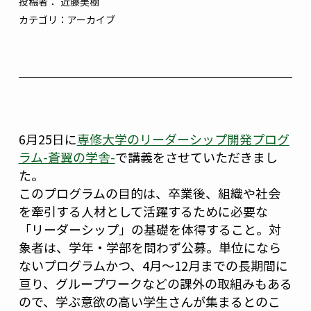
投稿者：
近藤美樹
カテゴリ：
アーカイブ
6月25日に
専修大学のリーダーシップ開発プログ
ラム-蒼翼の学舎-
で講義をさせていただきまし
た。
このプログラムの目的は、卒業後、組織や社会
を牽引する人材として活躍するために必要な
「リーダーシップ」の基礎を体得すること。対
象者は、学年・学部を問わず公募。単位になら
ないプログラムかつ、4月～12月までの長期間に
亘り、グループワークなどの課外の取組みもある
ので、学ぶ意欲の高い学生さんが集まるとのこ